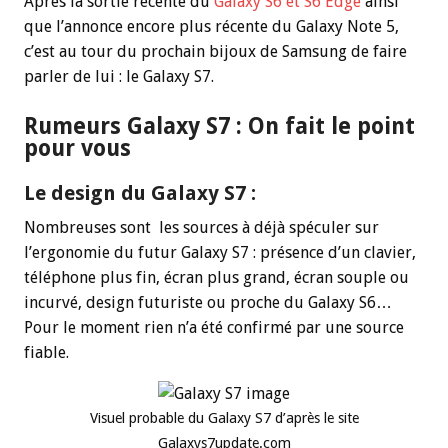
Après la sortie récente du
Galaxy S6 et S6 Edge
ainsi
que l’annonce encore plus récente du Galaxy Note 5,
c’est au tour du prochain bijoux de Samsung de faire
parler de lui : le Galaxy S7.
Rumeurs Galaxy S7 : On fait le point
pour vous
Le design du Galaxy S7 :
Nombreuses sont les sources à déjà spéculer sur
l’ergonomie du futur Galaxy S7 : présence d’un clavier,
téléphone plus fin, écran plus grand, écran souple ou
incurvé, design futuriste ou proche du Galaxy S6…
Pour le moment rien n’a été confirmé par une source
fiable.
Visuel probable du Galaxy S7 d’après le site
Galaxys7update.com