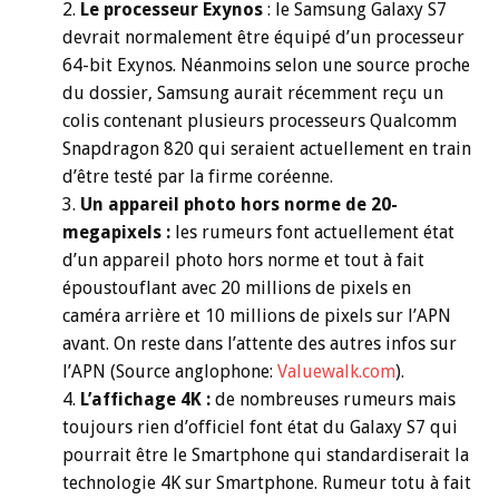
Le processeur Exynos
: le Samsung Galaxy S7
devrait normalement être équipé d’un processeur
64-bit Exynos. Néanmoins selon une source proche
du dossier, Samsung aurait récemment reçu un
colis contenant plusieurs processeurs Qualcomm
Snapdragon 820 qui seraient actuellement en train
d’être testé par la firme coréenne.
Un appareil photo hors norme de 20-
megapixels :
les rumeurs font actuellement état
d’un appareil photo hors norme et tout à fait
époustouflant avec 20 millions de pixels en
caméra arrière et 10 millions de pixels sur l’APN
avant. On reste dans l’attente des autres infos sur
l’APN (Source anglophone:
Valuewalk.com
).
L’affichage 4K :
de nombreuses rumeurs mais
toujours rien d’officiel font état du Galaxy S7 qui
pourrait être le Smartphone qui standardiserait la
technologie 4K sur Smartphone. Rumeur totu à fait