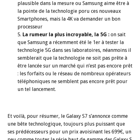
plausible dans la mesure ou Samsung aime être à
la pointe de la technologie poru ces nouveaux
Smartphones, mais la 4K va demander un bon
processeur
La rumeur la plus incroyable, la 5G :
on sait
que Samsung a récemment été le 1er à tester la
technologie 5G dans ses laboratoires, néanmoins il
semblerait que la technologie ne soit pas prête à
être lancée sur un marché qui n’est pas encore prêt
: les forfaits ou le réseau de nombreux opérateurs
téléphoniques ne semblent pas encore prêt pour
un tel lancement.
Et voilà, pour résumer, le Galaxy S7 s’annonce comme
une bête technologique, toujours plus puissant que
ses prédécesseurs pour un prix avoisinant les 699€, un
peu comme toutes la série haut de gamme des Galaxy S